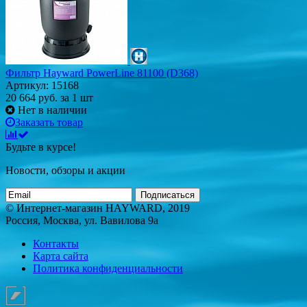
Фильтр Hayward PowerLine 81100 (D368)
Артикул: 15168
20 664
руб.
за 1 шт
Нет в наличии
Заказать товар
Будьте в курсе!
Новости, обзоры и акции
Подписаться
© Интернет-магазин HAYWARD, 2019
Россия, Москва, ул. Вавилова 9а
Контакты
Карта сайта
Политика конфиденциальности