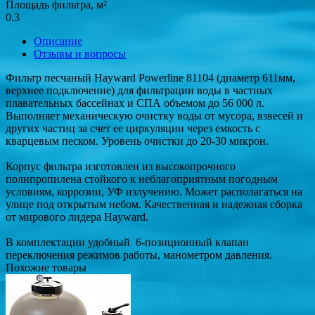
Площадь фильтра, м²
0.3
Описание
Отзывы и вопросы
Фильтр песчаный Hayward Powerline 81104 (диаметр 611мм,
верхнее подключение) для фильтрации воды в частных
плавательных бассейнах и СПА объемом до 56 000 л.
Выполняет механическую очистку воды от мусора, взвесей и
других частиц за счет ее циркуляции через емкость с
кварцевым песком. Уровень очистки до 20-30 микрон.
Корпус фильтра изготовлен из высокопрочного
полипропилена стойкого к неблагоприятным погодным
условиям, коррозии, УФ излучению. Может располагаться на
улице под открытым небом. Качественная и надежная сборка
от мирового лидера Hayward.
В комплектации удобный 6-позиционный клапан
переключения режимов работы, манометром давления.
Похожие товары