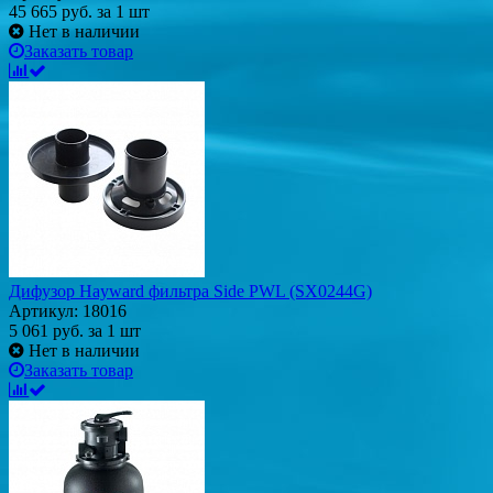
45 665
руб.
за 1 шт
Нет в наличии
Заказать товар
Дифузор Hayward фильтра Side PWL (SX0244G)
Артикул: 18016
5 061
руб.
за 1 шт
Нет в наличии
Заказать товар