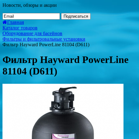
Новости, обзоры и акции
Подписаться
Главная
Каталог товаров
Оборудование для басейнов
Фильтры и фильтровальные установки
Фильтр Hayward PowerLine 81104 (D611)
Фильтр Hayward PowerLine
81104 (D611)