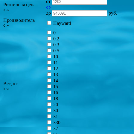
от
Розничная цена
до
руб.
Производитель
Hayward
0
0.2
0.3
0.5
10
11
12
13
14
Вес, кг
15
16
18
20
30
31
330
37