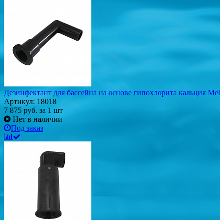
Дезинфектант для бассейна на основе гипохлорита кальция Mel
Артикул: 18018
7 875
руб.
за 1 шт
Нет в наличии
Под заказ