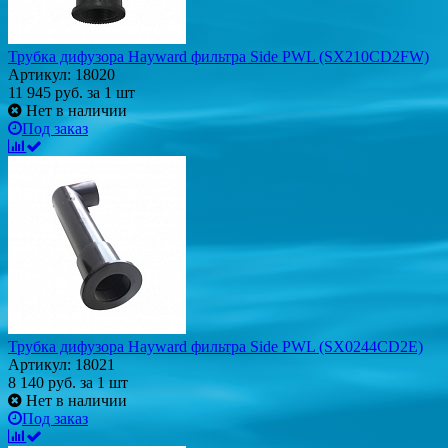
Трубка дифузора Hayward фильтра Side PWL (SX210CD2FW)
Артикул: 18020
11 945
руб.
за 1 шт
Нет в наличии
Под заказ
Трубка дифузора Hayward фильтра Side PWL (SX0244CD2E)
Артикул: 18021
8 140
руб.
за 1 шт
Нет в наличии
Под заказ