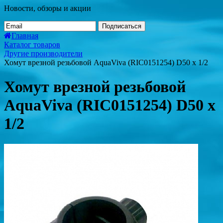
Новости, обзоры и акции
Подписаться
Главная
Каталог товаров
Другие производители
Хомут врезной резьбовой AquaViva (RIC0151254) D50 x 1/2
Хомут врезной резьбовой
AquaViva (RIC0151254) D50 x
1/2