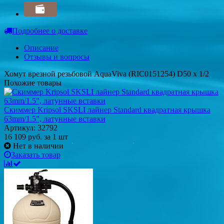
Подробнее о доставке
Описание
Отзывы и вопросы
Хомут врезной резьбовой AquaViva (RIC0151254) D50 x 1/2
Похожие товары
Скиммер Kripsol SKSLI лайнер Standard квадратная крышка
63mm/1.5", латунные вставки
Артикул: 32792
16 109
руб.
за 1 шт
Нет в наличии
Заказать товар