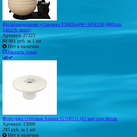
Фильтрационная установка FSM24-6W+SPH150 (600mm,
14m3/h, верх)
Артикул: 27323
88 881
руб.
за 1 шт
Нет в наличии
Заказать товар
Форсунка стеновая Aquant 02100111 (63 мм) под бетон
Артикул: 15099
285
руб.
за 1 шт
Нет в наличии