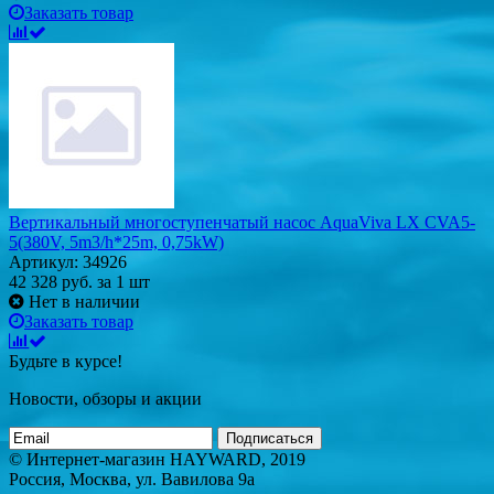
Заказать товар
Вертикальный многоступенчатый насос AquaViva LX CVA5-
5(380V, 5m3/h*25m, 0,75kW)
Артикул: 34926
42 328
руб.
за 1 шт
Нет в наличии
Заказать товар
Будьте в курсе!
Новости, обзоры и акции
Подписаться
© Интернет-магазин HAYWARD, 2019
Россия, Москва, ул. Вавилова 9а