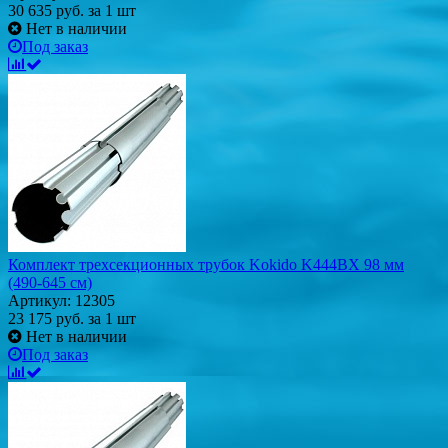
30 635
руб.
за 1 шт
Нет в наличии
Под заказ
Комплект трехсекционных трубок Kokido K444BX 98 мм
(490-645 см)
Артикул: 12305
23 175
руб.
за 1 шт
Нет в наличии
Под заказ