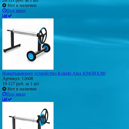
26 111
руб.
за 1 шт
Нет в наличии
Под заказ
Наматывающее устройство Kokido Alux K943BX/80
Артикул: 12608
19 127
руб.
за 1 шт
Нет в наличии
Под заказ