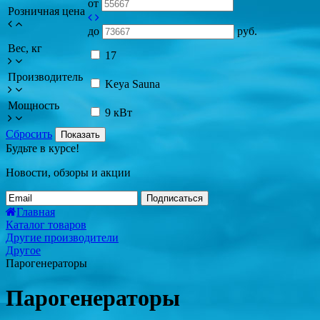
от
Розничная цена
до
руб.
Вес, кг
17
Производитель
Keya Sauna
Мощность
9 кВт
Сбросить
Показать
Будьте в курсе!
Новости, обзоры и акции
Подписаться
Главная
Каталог товаров
Другие производители
Другое
Парогенераторы
Парогенераторы