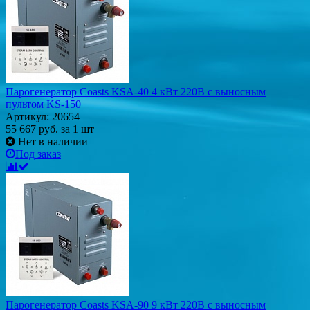
Парогенератор Coasts KSA-40 4 кВт 220В с выносным
пультом KS-150
Артикул: 20654
55 667
руб.
за 1 шт
Нет в наличии
Под заказ
Парогенератор Coasts KSA-90 9 кВт 220В с выносным