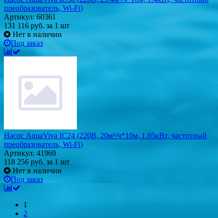
преобразователь, Wi-Fi)
Артикул: 60361
131 116
руб.
за 1 шт
Нет в наличии
Под заказ
Насос AquaViva IC24 (220В, 20м³/ч*10м, 1.05кВт, частотный
преобразователь, Wi-Fi)
Артикул: 41969
118 256
руб.
за 1 шт
Нет в наличии
Под заказ
1
2