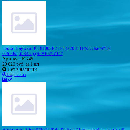
Насос Hayward PL 81003E2 IE2 (220В, ПФ, 7.3м³/ч*8м,
0.36кВт, 0.33лс) (SP81025Z1C)
Артикул: 62745
29 620
руб.
за 1 шт
Нет в наличии
Под заказ
Насос AquaViva IC30 (220В, 25.4м³/ч*10м, 1.4кВт, частотный