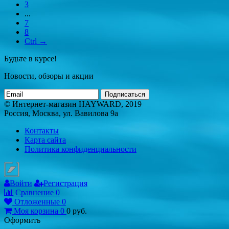
3
...
7
8
Ctrl →
Будьте в курсе!
Новости, обзоры и акции
Подписаться
© Интернет-магазин HAYWARD, 2019
Россия, Москва, ул. Вавилова 9а
Контакты
Карта сайта
Политика конфиденциальности
Войти
Регистрация
Сравнение
0
Отложенные
0
Моя корзина
0
0
руб.
Оформить