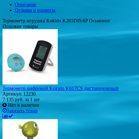
Описание
Отзывы и вопросы
Термометр игрушка Kokido K265DIS/6P Осьминог
Похожие товары
Термометр цифровой Kokido K617CS дистанционный
Артикул: 12230
7 135
руб.
за 1 шт
Нет в наличии
Заказать товар