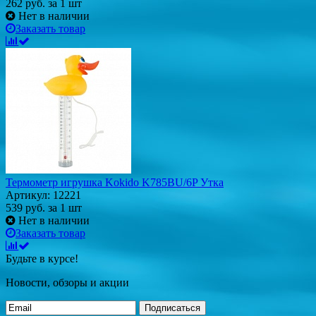
262
руб.
за 1 шт
Нет в наличии
Заказать товар
Термометр игрушка Kokido K785BU/6P Утка
Артикул: 12221
539
руб.
за 1 шт
Нет в наличии
Заказать товар
Будьте в курсе!
Новости, обзоры и акции
Подписаться