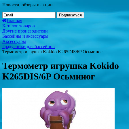
Новости, обзоры и акции
Подписаться
Главная
Каталог товаров
Другие производители
Бассейны и аксессуары
Аксессуары
Градусники для бассейнов
Термометр игрушка Kokido K265DIS/6P Осьминог
Термометр игрушка Kokido
K265DIS/6P Осьминог