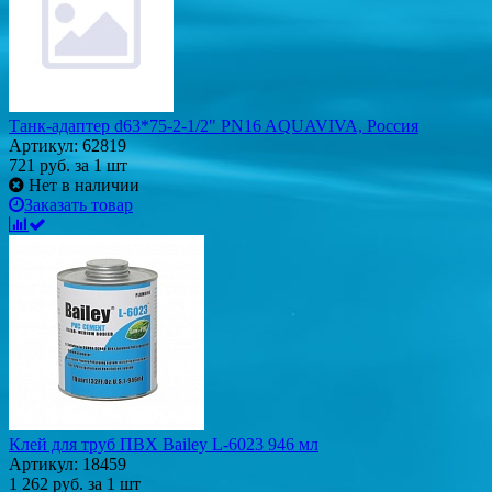
Танк-адаптер d63*75-2-1/2" PN16 AQUAVIVA, Россия
Артикул: 62819
721
руб.
за 1 шт
Нет в наличии
Заказать товар
Клей для труб ПВХ Bailey L-6023 946 мл
Артикул: 18459
1 262
руб.
за 1 шт