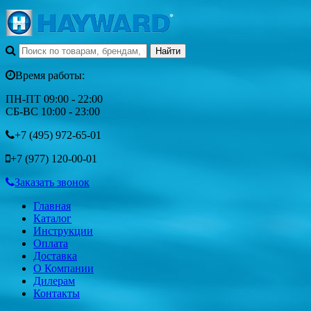
Время работы:
ПН-ПТ 09:00 - 22:00
СБ-ВС 10:00 - 23:00
+7 (495)
972-65-01
+7 (977)
120-00-01
Заказать звонок
Главная
Каталог
Инструкции
Оплата
Доставка
О Компании
Дилерам
Контакты