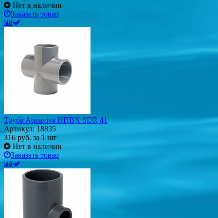
Нет в наличии
Заказать товар
Труба Aquaviva НПВХ SDR 41
Артикул: 18835
316
руб.
за 1 шт
Нет в наличии
Заказать товар