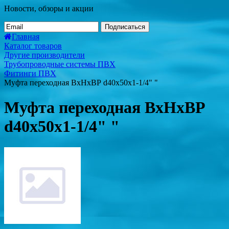
Новости, обзоры и акции
Подписаться
Главная
Каталог товаров
Другие производители
Трубопроводные системы ПВХ
Фитинги ПВХ
Муфта переходная ВхНхВР d40x50x1-1/4" "
Муфта переходная ВхНхВР
d40x50x1-1/4" "