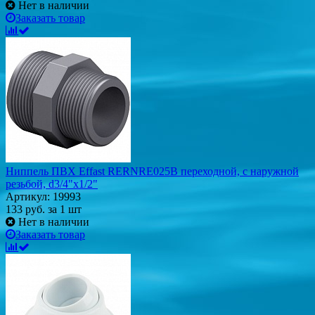
Нет в наличии
Заказать товар
Ниппель ПВХ Effast RERNRE025B переходной, с наружной
резьбой, d3/4"х1/2"
Артикул: 19993
133
руб.
за 1 шт
Нет в наличии
Заказать товар