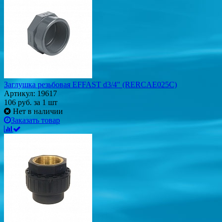
Заглушка резьбовая EFFAST d3/4" (RERCAE025C)
Артикул: 19617
106
руб.
за 1 шт
Нет в наличии
Заказать товар