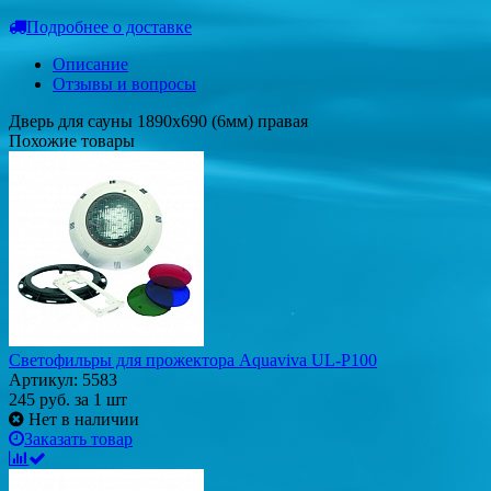
Подробнее о доставке
Описание
Отзывы и вопросы
Дверь для сауны 1890х690 (6мм) правая
Похожие товары
Cветофильры для прожектора Aquaviva UL-P100
Артикул: 5583
245
руб.
за 1 шт
Нет в наличии
Заказать товар