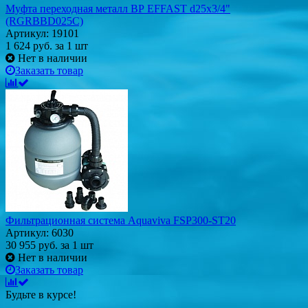
Муфта переходная металл BР EFFAST d25x3/4"
(RGRBBD025C)
Артикул: 19101
1 624
руб.
за 1 шт
Нет в наличии
Заказать товар
Фильтрационная система Aquaviva FSP300-ST20
Артикул: 6030
30 955
руб.
за 1 шт
Нет в наличии
Заказать товар
Будьте в курсе!