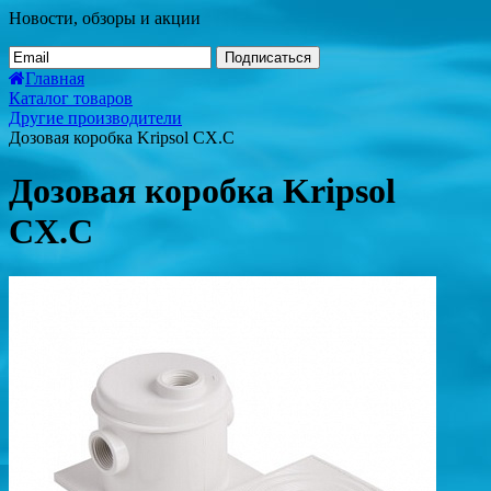
Новости, обзоры и акции
Подписаться
Главная
Каталог товаров
Другие производители
Дозовая коробка Kripsol CX.C
Дозовая коробка Kripsol
CX.C