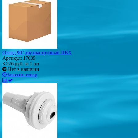
Отвод 90° двухраструбный ПВХ
Артикул: 17635
3 226
руб.
за 1 шт
Нет в наличии
Заказать товар