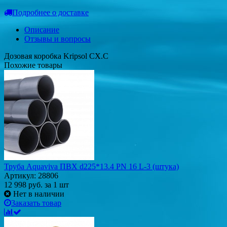
Подробнее о доставке
Описание
Отзывы и вопросы
Дозовая коробка Kripsol CX.C
Похожие товары
Труба Aquaviva ПВХ d225*13.4 PN 16 L-3 (штука)
Артикул: 28806
12 998
руб.
за 1 шт
Нет в наличии
Заказать товар