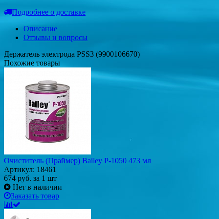
Подробнее о доставке
Описание
Отзывы и вопросы
Держатель электрода PSS3 (9900106670)
Похожие товары
Очиститель (Праймер) Bailey P-1050 473 мл
Артикул: 18461
674
руб.
за 1 шт
Нет в наличии
Заказать товар