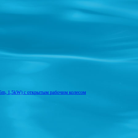
m, 1,5kW) с открытым рабочим колесом