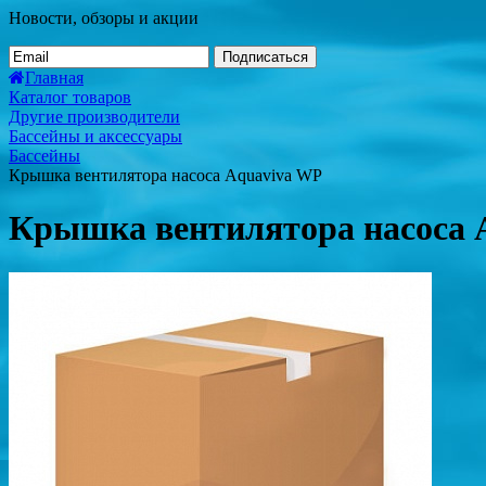
Новости, обзоры и акции
Подписаться
Главная
Каталог товаров
Другие производители
Бассейны и аксессуары
Бассейны
Крышка вентилятора насоса Aquaviva WP
Крышка вентилятора насоса 