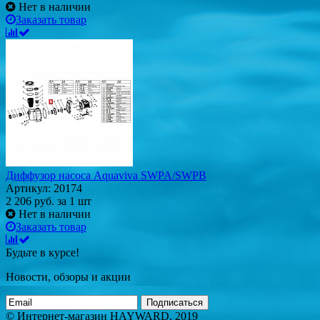
Нет в наличии
Заказать товар
Диффузор насоса Aquaviva SWPA/SWPB
Артикул: 20174
2 206
руб.
за 1 шт
Нет в наличии
Заказать товар
Будьте в курсе!
Новости, обзоры и акции
Подписаться
© Интернет-магазин HAYWARD, 2019