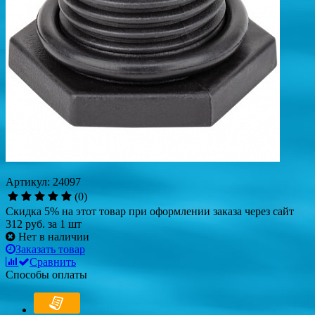
Артикул: 24097
(0)
Скидка 5% на этот товар при оформлении заказа через сайт
312 руб.
за 1 шт
Нет в наличии
Заказать товар
Сравнить
Способы оплаты