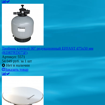
Тройник клеевой 90° редукционный EFFAST d75x50 мм
(RDRTRD075F)
Артикул: 5571
54 049
руб.
за 1 шт
Нет в наличии
Заказать товар