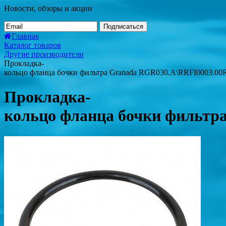
Новости, обзоры и акции
Подписаться
Главная
Каталог товаров
Другие производители
Прокладка-
кольцо фланца бочки фильтра Granada RGR030.A\RRFI0003.00
Прокладка-
кольцо фланца бочки фильтр