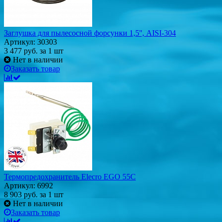
Заглушка для пылесосной форсунки 1,5'', AISI-304
Артикул: 30303
3 477
руб.
за 1 шт
Нет в наличии
Заказать товар
Термопредохранитель Elecro EGO 55C
Артикул: 6992
8 903
руб.
за 1 шт
Нет в наличии
Заказать товар