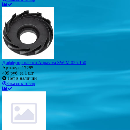
Диффузор насоса Aquaviva SWIM 025-150
Артикул: 17285
409
руб.
за 1 шт
Нет в наличии
Заказать товар