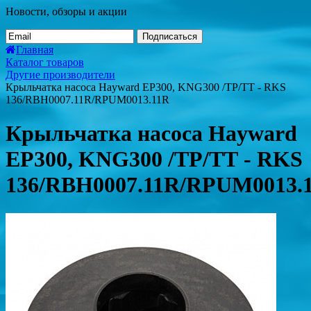
Новости, обзоры и акции
Подписаться
Главная
Каталог товаров
Другие производители
Крыльчатка насоса Hayward EP300, KNG300 /ТР/ТТ - RKS
136/RBH0007.11R/RPUM0013.11R
Крыльчатка насоса Hayward
EP300, KNG300 /ТР/ТТ - RKS
136/RBH0007.11R/RPUM0013.