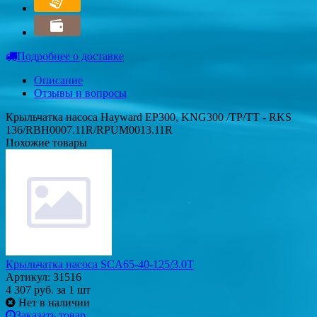
Подробнее о доставке
Описание
Отзывы и вопросы
Крыльчатка насоса Hayward EP300, KNG300 /ТР/ТТ - RKS
136/RBH0007.11R/RPUM0013.11R
Похожие товары
Крыльчатка насоса SCA65-40-125/3.0T
Артикул: 31516
4 307
руб.
за 1 шт
Нет в наличии
Заказать товар