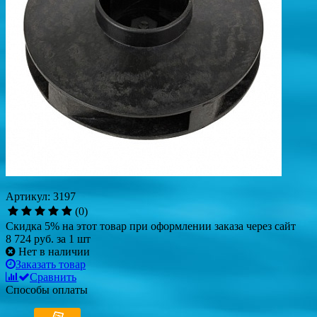
Артикул: 3197
(0)
Скидка 5% на этот товар при оформлении заказа через сайт
8 724 руб.
за 1 шт
Нет в наличии
Заказать товар
Сравнить
Способы оплаты